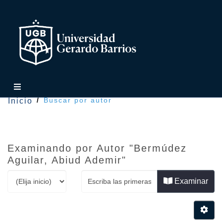
Buscar por autor
Inicio
Examinando por Autor "Bermúdez
Aguilar, Abiud Ademir"
Examinar