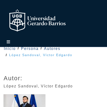
Inicio
Persona
Autores
López Sandoval, Víctor Edgardo
Autor:
López Sandoval
,
Víctor Edgardo