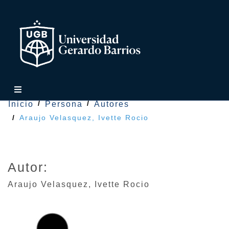
Inicio
Persona
Autores
Araujo Velasquez, Ivette Rocio
Autor:
Araujo Velasquez
,
Ivette Rocio