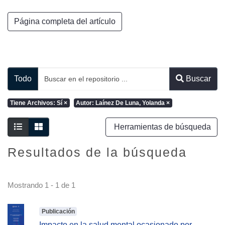
Página completa del artículo
Todo
Buscar
Tiene Archivos: Sí
×
Autor: Laínez De Luna, Yolanda
×
Herramientas de búsqueda
Resultados de la búsqueda
Mostrando
1 - 1 de 1
Publicación
Impacto en la salud mental ocasionado por