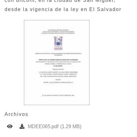
con bitcoin, en la ciudad de San Miguel,
desde la vigencia de la ley en El Salvador
Archivos
MDEE065.pdf
(1.29 MB)