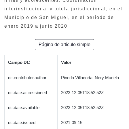
niñas y adolescentes. Coordinación
interinstitucional y tutela jurisdiccional, en el
Municipio de San Miguel, en el período de
enero 2019 a junio 2020
Página de artículo simple
Campo DC
Valor
dc.contributor.author
Pineda Villacorta, Nery Mariela
dc.date.accessioned
2023-12-05T18:52:52Z
dc.date.available
2023-12-05T18:52:52Z
dc.date.issued
2021-09-15