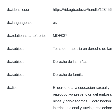
dc.identifier.uri
https://rid.ugb.edu.sv/handle/12345
dc.language.iso
es
dc.relation.ispartofseries
MDF037
dc.subject
Tesis de maestría en derecho de fam
dc.subject
Derecho de las niñas
dc.subject
Derecho de familia
dc.title
El derecho a la educación sexual y
reproductiva prevención del embara
niñas y adolescentes. Coordinación
interinstitucional y tutela jurisdicciona