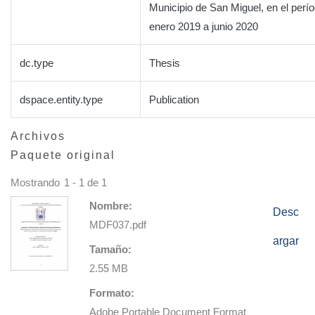
Municipio de San Miguel, en el perí
enero 2019 a junio 2020
dc.type
Thesis
dspace.entity.type
Publication
Archivos
Paquete original
Mostrando
1 - 1 de 1
Nombre:
Desc
MDF037.pdf
argar
Tamaño:
2.55 MB
Formato:
Adobe Portable Document Format