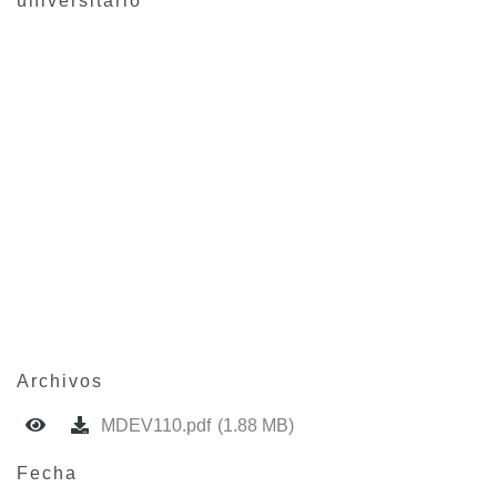
universitario
Archivos
MDEV110.pdf
(1.88 MB)
Fecha