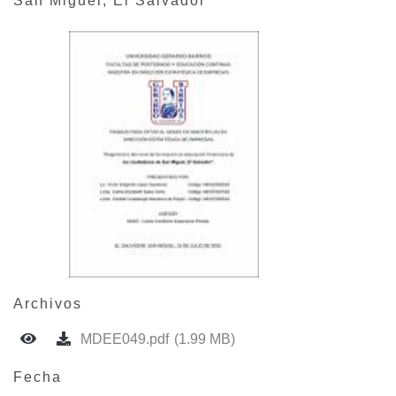
San Miguel, El Salvador
Archivos
MDEE049.pdf
(1.99 MB)
Fecha