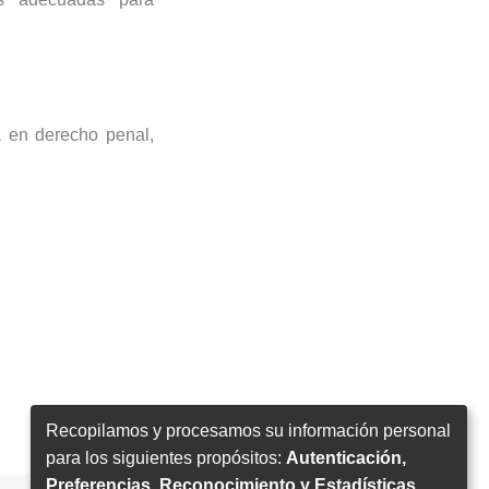
a en derecho penal
,
Recopilamos y procesamos su información personal
para los siguientes propósitos:
Autenticación,
Preferencias, Reconocimiento y Estadísticas
.