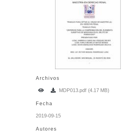
Archivos
MDP013.pdf
(4.17 MB)
Fecha
2019-09-15
Autores