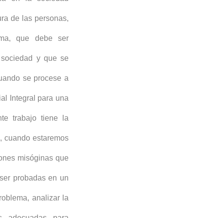
ura de las personas,
sma, que debe ser
a sociedad y que se
cuando se procese a
ial Integral para una
te trabajo tiene la
ia, cuando estaremos
zones misóginas que
n ser probadas en un
roblema, analizar la
ás adecuadas para