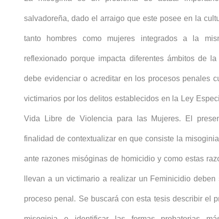
salvadoreña, dado el arraigo que este posee en la cult
tanto hombres como mujeres integrados a la mi
reflexionado porque impacta diferentes ámbitos de l
debe evidenciar o acreditar en los procesos penales 
victimarios por los delitos establecidos en la Ley Espec
Vida Libre de Violencia para las Mujeres. El presen
finalidad de contextualizar en que consiste la misogin
ante razones misóginas de homicidio y como estas ra
llevan a un victimario a realizar un Feminicidio debe
proceso penal. Se buscará con esta tesis describir el p
misoginia e identificar las formas probatorias m