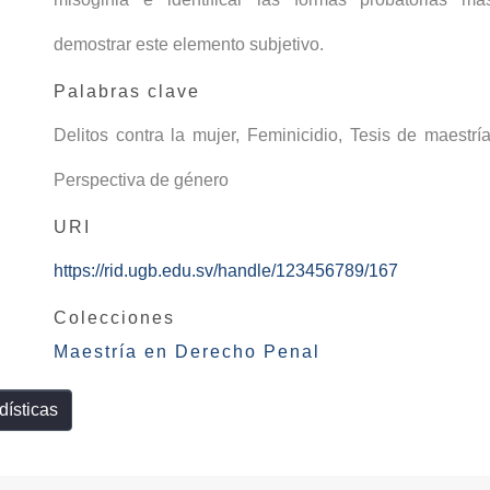
demostrar este elemento subjetivo.
Palabras clave
Delitos contra la mujer
,
Feminicidio
,
Tesis de maestrí
Perspectiva de género
URI
https://rid.ugb.edu.sv/handle/123456789/167
Colecciones
Maestría en Derecho Penal
dísticas