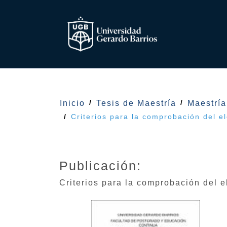
Inicio
Tesis de Maestría
Maestrí
Criterios para la comprobación del el
Publicación:
Criterios para la comprobación del e