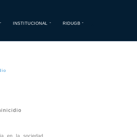
INSTITUCIONAL
RIDUGB
dio
inicidio
ia en la sociedad