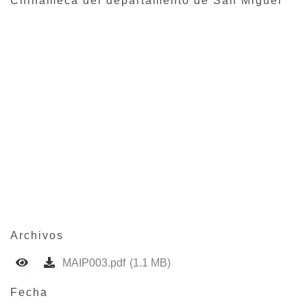
Chinameca del departamento de San Miguel
Archivos
MAIP003.pdf
(1.1 MB)
Fecha