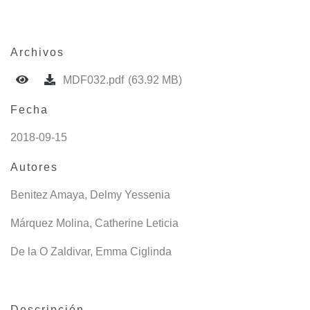
Archivos
MDF032.pdf
(63.92 MB)
Fecha
2018-09-15
Autores
Benitez Amaya, Delmy Yessenia
Márquez Molina, Catherine Leticia
De la O Zaldivar, Emma Ciglinda
Descripción