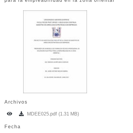
para la empleabilidad en la zona oriental
Archivos
MDEE025.pdf
(1.31 MB)
Fecha