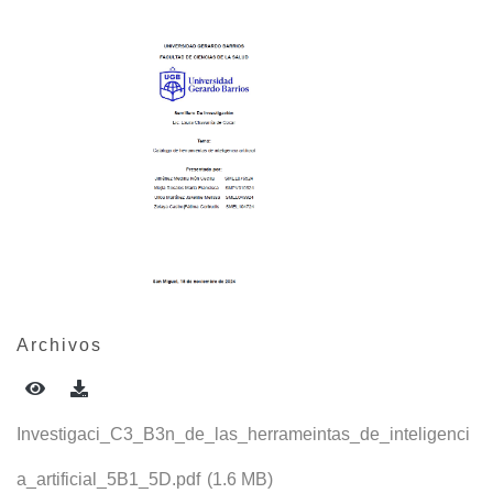
Archivos
Investigaci_C3_B3n_de_las_herrameintas_de_inteligenci
a_artificial_5B1_5D.pdf
(1.6 MB)