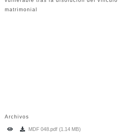
vulnerable tras la disolución del vínculo
matrimonial
Archivos
MDF 048.pdf
(1.14 MB)