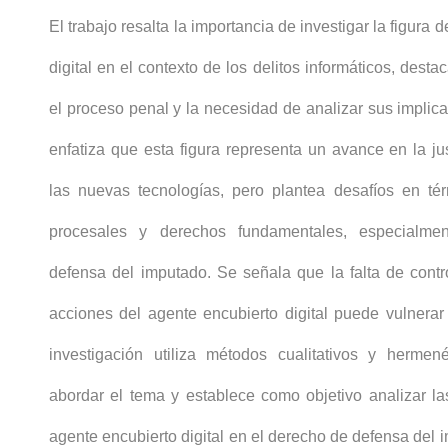
El trabajo resalta la importancia de investigar la figura 
digital en el contexto de los delitos informáticos, dest
el proceso penal y la necesidad de analizar sus implica
enfatiza que esta figura representa un avance en la jus
las nuevas tecnologías, pero plantea desafíos en té
procesales y derechos fundamentales, especialme
defensa del imputado. Se señala que la falta de contro
acciones del agente encubierto digital puede vulnerar
investigación utiliza métodos cualitativos y hermené
abordar el tema y establece como objetivo analizar la
agente encubierto digital en el derecho de defensa del 