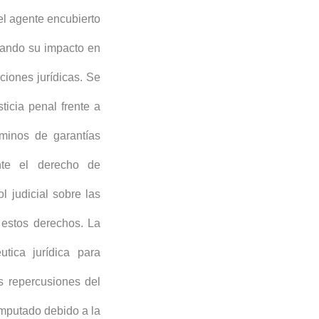
del agente encubierto
acando su impacto en
ciones jurídicas. Se
ticia penal frente a
rminos de garantías
nte el derecho de
l judicial sobre las
 estos derechos. La
utica jurídica para
s repercusiones del
imputado debido a la