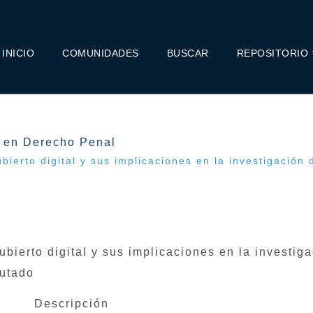
INICIO
COMUNIDADES
BUSCAR
REPOSITORIO
a en Derecho Penal
bierto digital y sus implicaciones en la investigación
bierto digital y sus implicaciones en la investiga
putado
Descripción