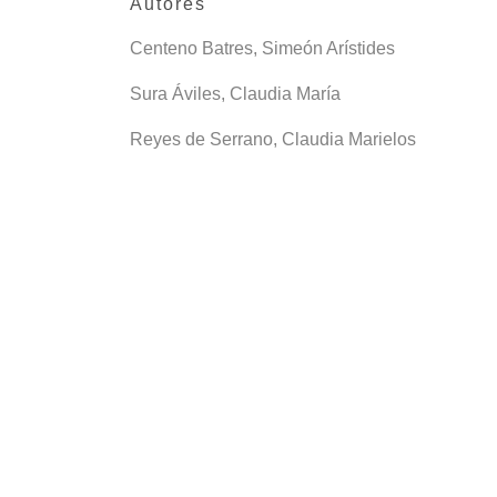
Autores
Centeno Batres, Simeón Arístides
Sura Áviles, Claudia María
Reyes de Serrano, Claudia Marielos