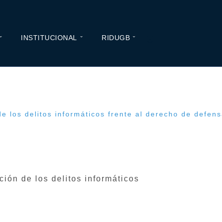
INSTITUCIONAL
RIDUGB
 de los delitos informáticos frente al derecho de defen
ción de los delitos informáticos