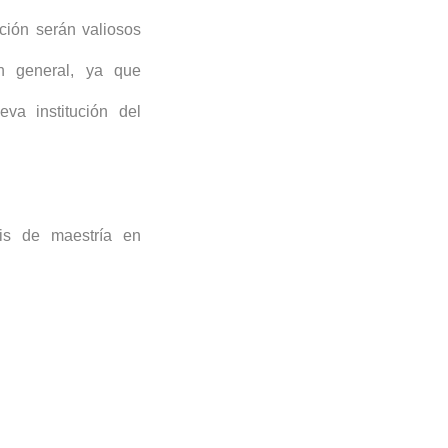
ación serán valiosos
n general, ya que
eva institución del
is de maestría en