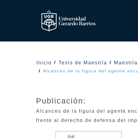
Inicio
Tesis de Maestría
Maestrí
Alcances de la figura del agente encu
Publicación:
Alcances de la figura del agente encu
frente al derecho de defensa del im