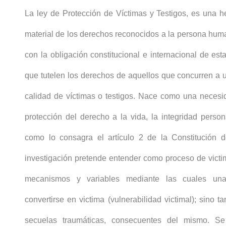
La ley de Protección de Víctimas y Testigos, es una h
material de los derechos reconocidos a la persona huma
con la obligación constitucional e internacional de e
que tutelen los derechos de aquellos que concurren a 
calidad de víctimas o testigos. Nace como una necesid
protección del derecho a la vida, la integridad persona
como lo consagra el artículo 2 de la Constitución 
investigación pretende entender como proceso de victi
mecanismos y variables mediante las cuales un
convertirse en victima (vulnerabilidad victimal); sino t
secuelas traumáticas, consecuentes del mismo. Se