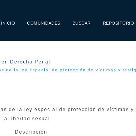
INICIO
COMUNIDADES
BUSCAR
REPOSITORIO
a en Derecho Penal
s de la ley especial de protección de víctimas y testi
as de la ley especial de protección de víctimas y
 la libertad sexual
Descripción