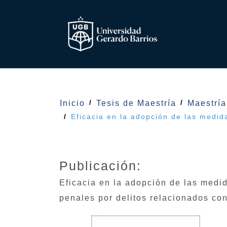
Inicio
Tesis de Maestría
Maestrí
Eficacia en la adopción de las medida
Publicación:
Eficacia en la adopción de las medid
penales por delitos relacionados con