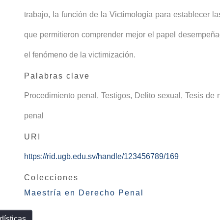
trabajo, la función de la Victimología para establecer la
que permitieron comprender mejor el papel desempeñad
el fenómeno de la victimización.
Palabras clave
Procedimiento penal
,
Testigos
,
Delito sexual
,
Tesis de 
penal
URI
https://rid.ugb.edu.sv/handle/123456789/169
Colecciones
Maestría en Derecho Penal
dísticas