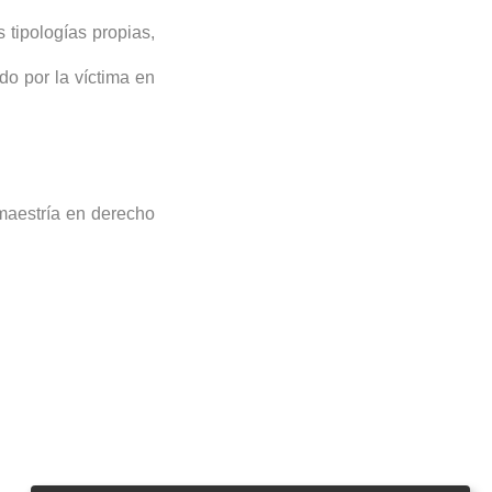
s tipologías propias,
o por la víctima en
maestría en derecho