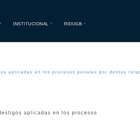
INSTITUCIONAL
RIDUGB
gos aplicadas en los procesos penales por delitos rela
 testigos aplicadas en los procesos