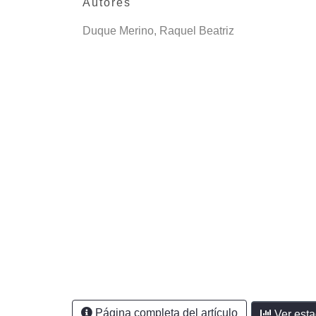
Autores
Duque Merino, Raquel Beatriz
Página completa del artículo
Ver esta