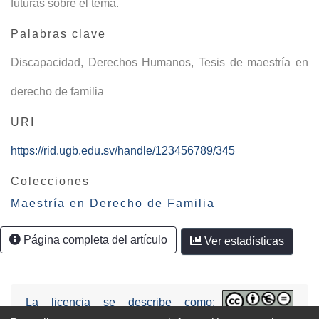
futuras sobre el tema.
Palabras clave
Discapacidad
,
Derechos Humanos
,
Tesis de maestría en
derecho de familia
URI
https://rid.ugb.edu.sv/handle/123456789/345
Colecciones
Maestría en Derecho de Familia
Página completa del artículo
Ver estadísticas
La licencia se describe como: