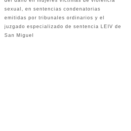
del daño en mujeres víctimas de violencia
sexual, en sentencias condenatorias
emitidas por tribunales ordinarios y el
juzgado especializado de sentencia LEIV de
San Miguel