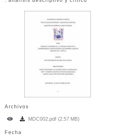
: análisis descriptivo y crítico
Archivos
MDC002.pdf
(2.57 MB)
Fecha