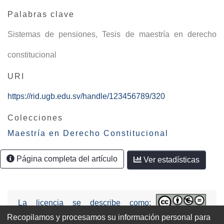
Palabras clave
Sistemas de pensiones
,
Tesis de maestría en derecho
constitucional
URI
https://rid.ugb.edu.sv/handle/123456789/320
Colecciones
Maestría en Derecho Constitucional
Página completa del artículo
Ver estadísticas
La licencia se describe como:
Attribution-NonCommercial-NoDerivs
Recopilamos y procesamos su información personal para