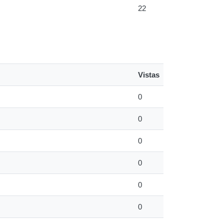
22
Vistas
0
0
0
0
0
0