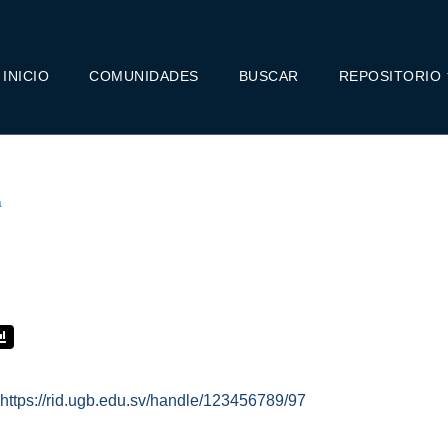
INICIO
COMUNIDADES
BUSCAR
REPOSITORIO
a
https://rid.ugb.edu.sv/handle/123456789/97