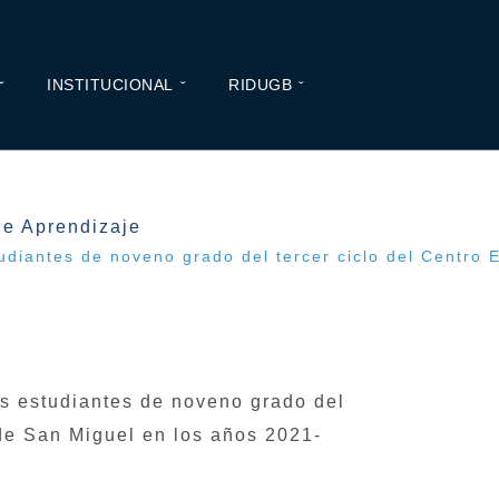
INSTITUCIONAL
RIDUGB
de Aprendizaje
udiantes de noveno grado del tercer ciclo del Centro 
os estudiantes de noveno grado del
 de San Miguel en los años 2021-