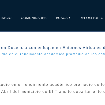
INICIO
COMUNIDADES
BUSCAR
REPOSITORIO
 en Docencia con enfoque en Entornos Virtuales 
udio en el rendimiento académico promedio de los est
tudio en el rendimiento académico promedio de l
e Abril del municipio de El Tránsito departamento