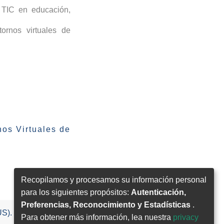
TIC en educación
,
ornos virtuales de
os Virtuales de
Recopilamos y procesamos su información personal
para los siguientes propósitos:
Autenticación,
Preferencias, Reconocimiento y Estadísticas
.
US).
Para obtener más información, lea nuestra
privacy