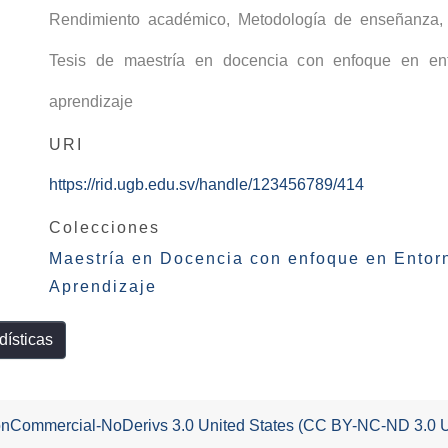
Rendimiento académico
,
Metodología de enseñanza
,
Tesis de maestría en docencia con enfoque en ent
aprendizaje
URI
https://rid.ugb.edu.sv/handle/123456789/414
Colecciones
Maestría en Docencia con enfoque en Entorn
Aprendizaje
dísticas
-NonCommercial-NoDerivs 3.0 United States (CC BY-NC-ND 3.0 