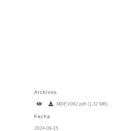
Archivos
MDEV062.pdf
(1.32 MB)
Fecha
2024-09-15