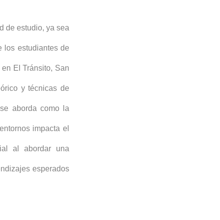
d de estudio, ya sea
e los estudiantes de
 en El Tránsito, San
órico y técnicas de
, se aborda como la
entornos impacta el
cial al abordar una
rendizajes esperados