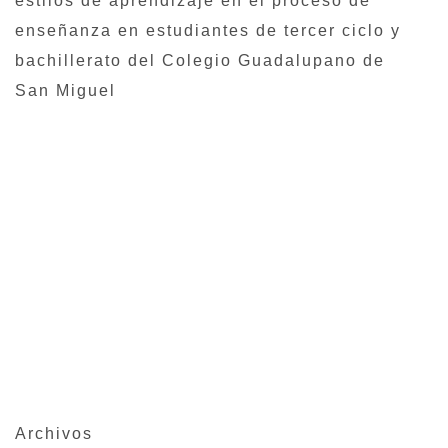
estilos de aprendizaje en el proceso de
enseñanza en estudiantes de tercer ciclo y
bachillerato del Colegio Guadalupano de
San Miguel
Archivos