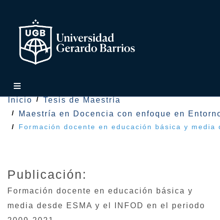
Inicio
Tesis de Maestría
Maestría en Docencia con enfoque en Entorno
Formación docente en educación básica y media
Publicación:
Formación docente en educación básica y
media desde ESMA y el INFOD en el periodo