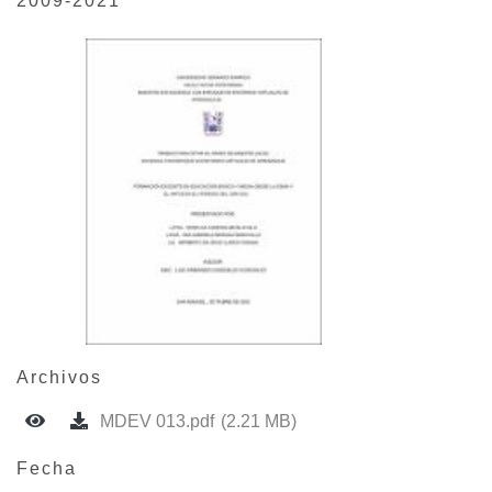
2009-2021
Archivos
MDEV 013.pdf
(2.21 MB)
Fecha