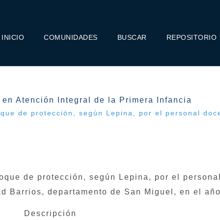
INICIO
COMUNIDADES
BUSCAR
REPOSITORIO
 en Atención Integral de la Primera Infancia
foque de protección, según Lepina, por el personal do
foque de protección, según Lepina, por el persona
d Barrios, departamento de San Miguel, en el añ
Descripción