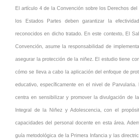
El artículo 4 de la Convención sobre los Derechos del
los Estados Partes deben garantizar la efectivid
reconocidos en dicho tratado. En este contexto, El Salva
Convención, asume la responsabilidad de implement
asegurar la protección de la niñez. El estudio tiene co
cómo se lleva a cabo la aplicación del enfoque de pro
educativo, específicamente en el nivel de Parvularia.
centra en sensibilizar y promover la divulgación de l
Integral de la Niñez y Adolescencia, con el propósit
capacidades del personal docente en esta área. Ade
guía metodológica de la Primera Infancia y las directric