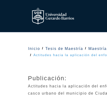
Inicio
Tesis de Maestría
Maestría
Actitudes hacia la aplicación del en
Publicación:
Actitudes hacia la aplicación del en
casco urbano del municipio de Ciuda