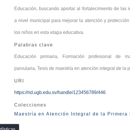
Educación, buscando aportar al fortalecimiento de las in
a nivel municipal para mejorar la atención y protecció
los niños en esta etapa educativa.
Palabras clave
Educación primaria
,
Formación profesional de ma
parvularia
,
Tesis de maestría en atención integral de la 
URI
https://rid.ugb.edu.sv/handle/123456789/446
Colecciones
Maestría en Atención Integral de la Primera 
dísticas