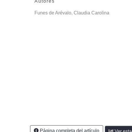
Autores
Funes de Arévalo, Claudia Carolina
Página completa del artículo
Ver esta