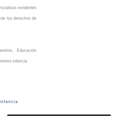
iciativas existentes
n de los derechos de
estros
,
Educación
primera infancia
Infancia