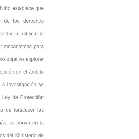
 Niño establece que
ad de los derechos
dor, al ratificar la
ar mecanismos para
mo objetivo explorar
tección en el ámbito
 La investigación se
a Ley de Protección
o de fortalecer las
más, se apoya en la
es del Ministerio de