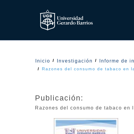
Inicio
Investigación
Informe de i
Razones del consumo de tabaco en la
Publicación:
Razones del consumo de tabaco en la