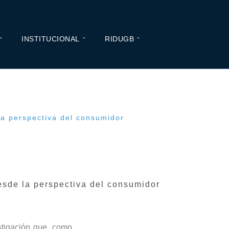
INSTITUCIONAL
RIDUGB
la perspectiva del consumidor
esde la perspectiva del consumidor
stigación que, como