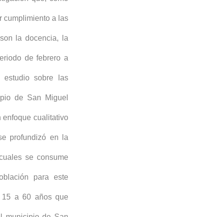
r cumplimiento a las
son la docencia, la
periodo de febrero a
 estudio sobre las
ipio de San Miguel
 enfoque cualitativo
se profundizó en la
s cuales se consume
oblación para este
e 15 a 60 años que
l municipio de San