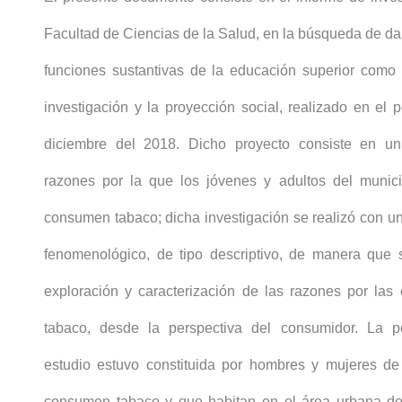
Facultad de Ciencias de la Salud, en la búsqueda de da
funciones sustantivas de la educación superior como 
investigación y la proyección social, realizado en el 
diciembre del 2018. Dicho proyecto consiste en un
razones por la que los jóvenes y adultos del munic
consumen tabaco; dicha investigación se realizó con un
fenomenológico, de tipo descriptivo, de manera que 
exploración y caracterización de las razones por la
tabaco, desde la perspectiva del consumidor. La p
estudio estuvo constituida por hombres y mujeres d
consumen tabaco y que habitan en el área urbana de