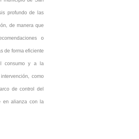
sis profundo de las
ión, de manera que
recomendaciones o
s de forma eficiente
del consumo y a la
 intervención, como
arco de control del
e en alianza con la