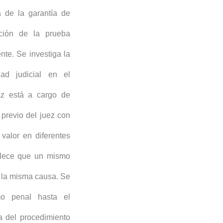
a de la garantía de
ración de la prueba
ente. Se investiga la
dad judicial en el
z está a cargo de
 previo del juez con
 valor en diferentes
ablece que un mismo
n la misma causa. Se
smo penal hasta el
a del procedimiento