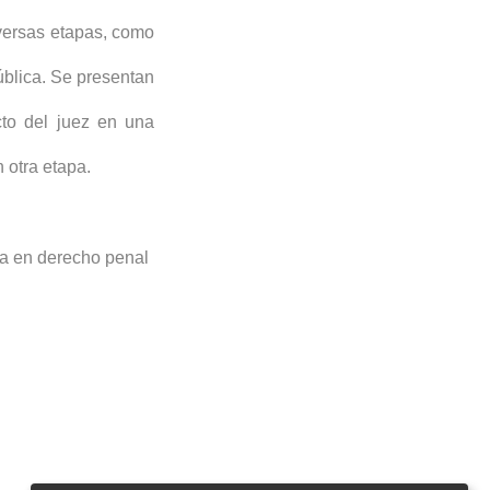
versas etapas, como
pública. Se presentan
cto del juez en una
 otra etapa.
ía en derecho penal