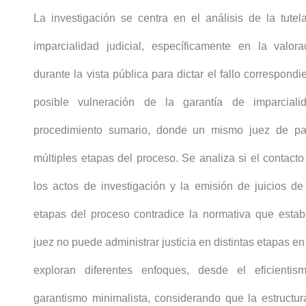
La investigación se centra en el análisis de la tutel
imparcialidad judicial, específicamente en la valo
durante la vista pública para dictar el fallo correspondi
posible vulneración de la garantía de imparciali
procedimiento sumario, donde un mismo juez de pa
múltiples etapas del proceso. Se analiza si el contacto
los actos de investigación y la emisión de juicios de
etapas del proceso contradice la normativa que est
juez no puede administrar justicia en distintas etapas e
exploran diferentes enfoques, desde el eficienti
garantismo minimalista, considerando que la estructur