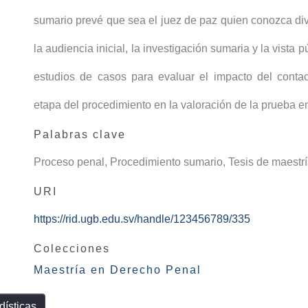
sumario prevé que sea el juez de paz quien conozca di
la audiencia inicial, la investigación sumaria y la vista 
estudios de casos para evaluar el impacto del conta
etapa del procedimiento en la valoración de la prueba en
Palabras clave
Proceso penal
,
Procedimiento sumario
,
Tesis de maestr
URI
https://rid.ugb.edu.sv/handle/123456789/335
Colecciones
Maestría en Derecho Penal
dísticas