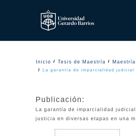
Inicio
Tesis de Maestría
Maestrí
La garantía de imparcialidad judicia
Publicación:
La garantía de imparcialidad judici
justicia en diversas etapas en una 