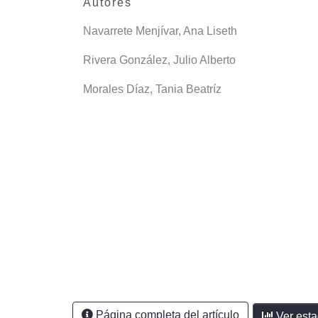
Autores
Navarrete Menjívar, Ana Liseth
Rivera González, Julio Alberto
Morales Díaz, Tania Beatríz
Página completa del artículo
Ver esta