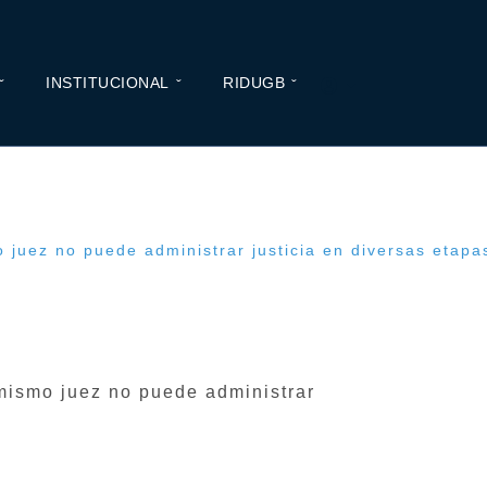
INSTITUCIONAL
RIDUGB
o juez no puede administrar justicia en diversas eta
 mismo juez no puede administrar