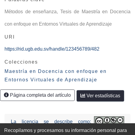
Métodos de enseñanza
,
Tesis de Maestría en Docencia
con enfoque en Entornos Virtuales de Aprendizaje
URI
https://rid.ugb.edu.sv/handle/123456789/482
Colecciones
Maestría en Docencia con enfoque en
Entornos Virtuales de Aprendizaje
Página completa del artículo
Ver estadísticas
La licencia se describe como:
Attribution-NonCommercial-NoDerivs
Recopilamos y procesamos su información personal para