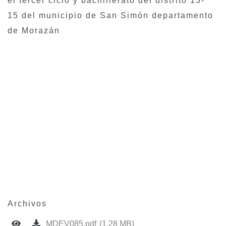
el tercer ciclo y bachillerato del distrito 13-
15 del municipio de San Simón departamento
de Morazán
Archivos
MDEV085.pdf
(1.28 MB)