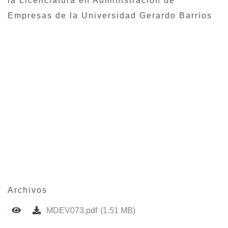
la Licenciatura en Administración de
Empresas de la Universidad Gerardo Barrios
Archivos
MDEV073.pdf
(1.51 MB)