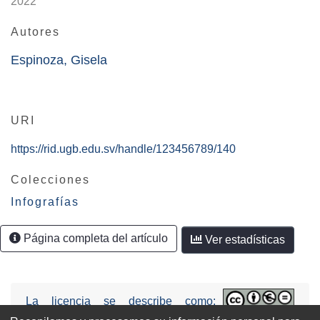
2022
Autores
Espinoza, Gisela
URI
https://rid.ugb.edu.sv/handle/123456789/140
Colecciones
Infografías
Página completa del artículo
Ver estadísticas
La licencia se describe como:
Attribution-NonCommercial-NoDerivs