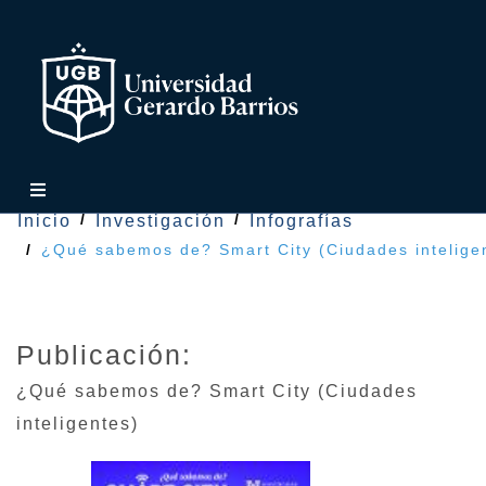
Inicio
Investigación
Infografías
¿Qué sabemos de? Smart City (Ciudades intelige
Publicación:
¿Qué sabemos de? Smart City (Ciudades
inteligentes)