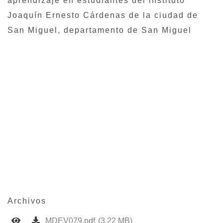
aprendizaje en estudiantes del instituto
Joaquín Ernesto Cárdenas de la ciudad de
San Miguel, departamento de San Miguel
Archivos
MDEV079.pdf
(3.22 MB)