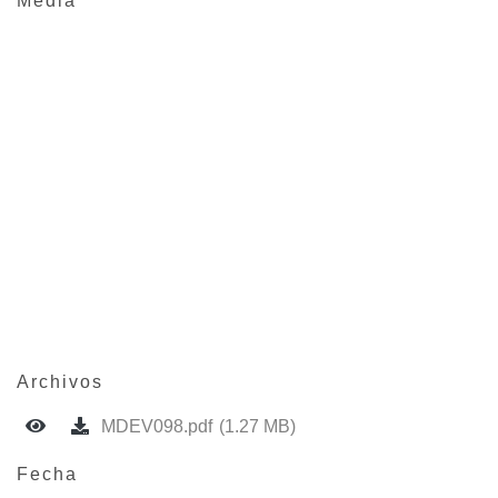
Media
Archivos
MDEV098.pdf
(1.27 MB)
Fecha