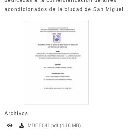
dedicadas a la comercialización de aires
acondicionados de la ciudad de San Miguel
Archivos
MDEE041.pdf
(4.16 MB)