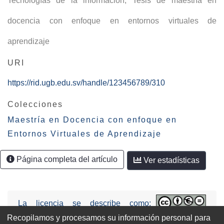
Tecnologías de la información
,
Tesis de maestría en
docencia con enfoque en entornos virtuales de
aprendizaje
URI
https://rid.ugb.edu.sv/handle/123456789/310
Colecciones
Maestría en Docencia con enfoque en
Entornos Virtuales de Aprendizaje
Página completa del artículo
Ver estadísticas
La licencia se describe como:
Attribution-NonCommercial-NoDerivs
Recopilamos y procesamos su información personal para