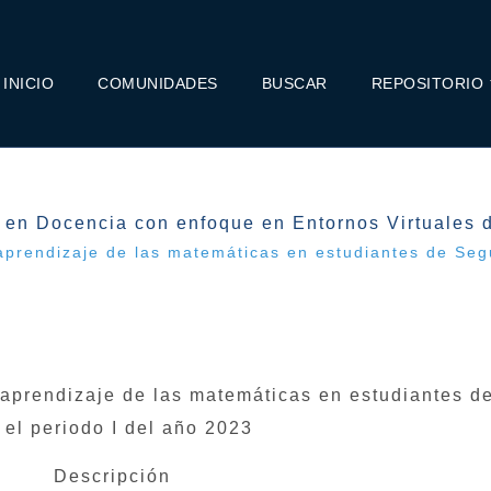
INICIO
COMUNIDADES
BUSCAR
REPOSITORIO
 en Docencia con enfoque en Entornos Virtuales 
l aprendizaje de las matemáticas en estudiantes de Seg
el aprendizaje de las matemáticas en estudiantes 
 el periodo I del año 2023
Descripción