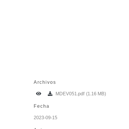
Archivos
MDEV051.pdf
(1.16 MB)
Fecha
2023-09-15