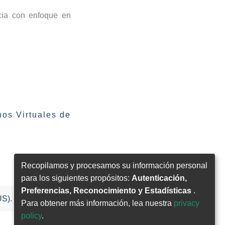
cia con enfoque en
os Virtuales de
Recopilamos y procesamos su información personal
para los siguientes propósitos:
Autenticación,
Preferencias, Reconocimiento y Estadísticas
.
US).
Para obtener más información, lea nuestra
privacy
policy
.