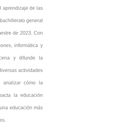
l aprendizaje de las
achillerato general
imestre de 2023. Con
ones, informática y
cena y difunde la
iversas actividades
 analizar cómo la
pacta la educación
a una educación más
es.