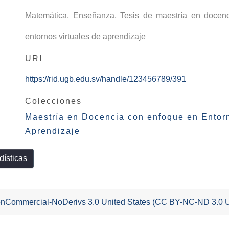
Matemática
,
Enseñanza
,
Tesis de maestría en docen
entornos virtuales de aprendizaje
URI
https://rid.ugb.edu.sv/handle/123456789/391
Colecciones
Maestría en Docencia con enfoque en Entorn
Aprendizaje
dísticas
-NonCommercial-NoDerivs 3.0 United States (CC BY-NC-ND 3.0 