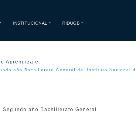
INSTITUCIONAL
RIDUGB
de Aprendizaje
undo año Bachillerato General del Instituto Nacional 
de Segundo año Bachillerato General