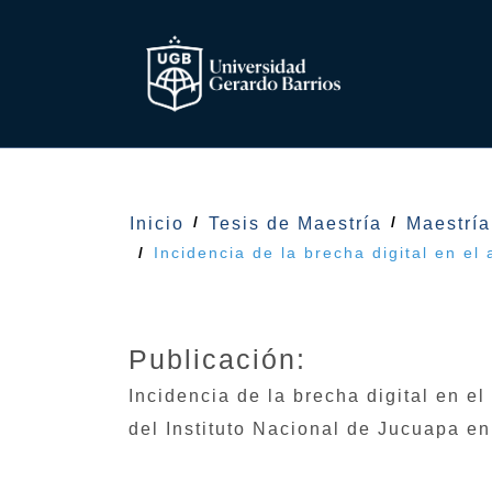
Inicio
Tesis de Maestría
Maestría
Incidencia de la brecha digital en e
Publicación:
Incidencia de la brecha digital en 
del Instituto Nacional de Jucuapa en