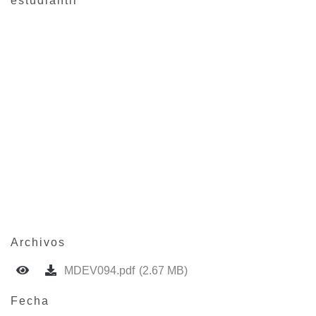
estudiantil
Archivos
MDEV094.pdf
(2.67 MB)
Fecha