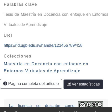
Palabras clave
Tesis de Maestría en Docencia con enfoque en Entornos
Virtuales de Aprendizaje
URI
https://rid.ugb.edu.sv/handle/123456789/458
Colecciones
Maestría en Docencia con enfoque en
Entornos Virtuales de Aprendizaje
Página completa del artículo
Ver estadísticas
La licencia se describe como:
Attribution-NonCommercial-NoDerivs