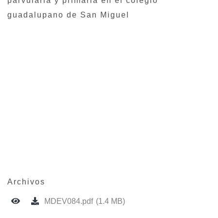
parvularia y primaria en el colegio
guadalupano de San Miguel
Archivos
MDEV084.pdf
(1.4 MB)