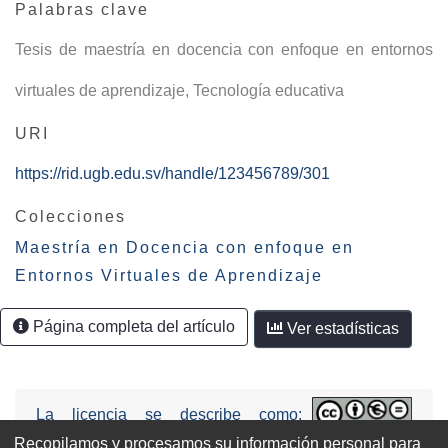
Palabras clave
Tesis de maestría en docencia con enfoque en entornos
virtuales de aprendizaje
,
Tecnología educativa
URI
https://rid.ugb.edu.sv/handle/123456789/301
Colecciones
Maestría en Docencia con enfoque en
Entornos Virtuales de Aprendizaje
Página completa del artículo
Ver estadísticas
La licencia se describe como:
Attribution-NonCommercial-NoDerivs
Recopilamos y procesamos su información personal para