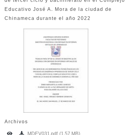
de tercer ciclo y bachillerato en el Complejo
Educativo José A. Mora de la ciudad de
Chinameca durante el año 2022
Archivos
MDEV031.pdf
(1.57 MB)