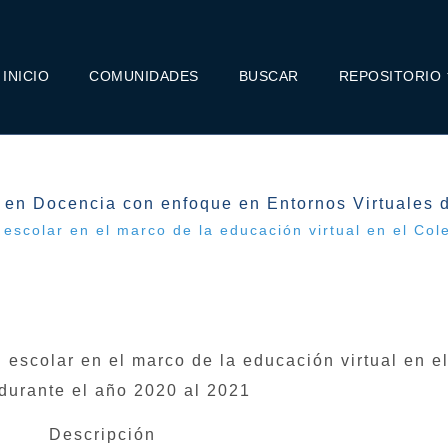
INICIO
COMUNIDADES
BUSCAR
REPOSITORIO
 en Docencia con enfoque en Entornos Virtuales 
 escolar en el marco de la educación virtual en el Col
 escolar en el marco de la educación virtual en el
durante el año 2020 al 2021
Descripción