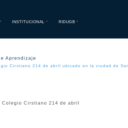
INSTITUCIONAL
RIDUGB
de Aprendizaje
egio Cirstiano 214 de abril ubicado en la ciudad de S
 Colegio Cirstiano 214 de abril