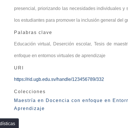
presencial, priorizando las necesidades individuales 
los estudiantes para promover la inclusión general del g
Palabras clave
Educación virtual
,
Deserción escolar
,
Tesis de maestr
enfoque en entornos virtuales de aprendizaje
URI
https://rid.ugb.edu.sv/handle/123456789/332
Colecciones
Maestría en Docencia con enfoque en Entorn
Aprendizaje
dísticas