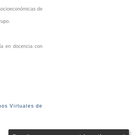
y socioeconómicas de
rupo.
ía en docencia con
os Virtuales de