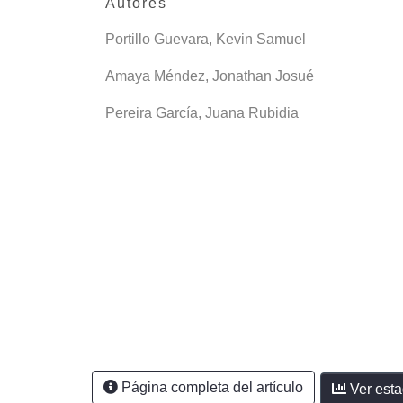
Autores
Portillo Guevara, Kevin Samuel
Amaya Méndez, Jonathan Josué
Pereira García, Juana Rubidia
Página completa del artículo
Ver esta