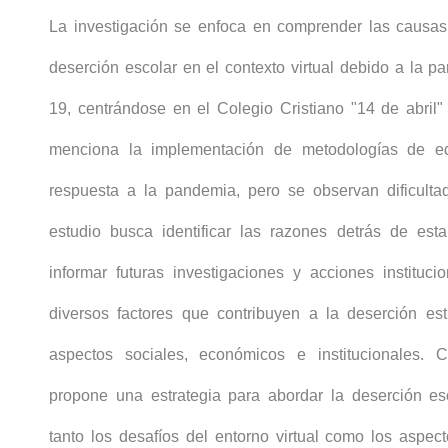
La investigación se enfoca en comprender las causa
deserción escolar en el contexto virtual debido a la 
19, centrándose en el Colegio Cristiano "14 de abril
menciona la implementación de metodologías de ed
respuesta a la pandemia, pero se observan dificultad
estudio busca identificar las razones detrás de est
informar futuras investigaciones y acciones instituci
diversos factores que contribuyen a la deserción estu
aspectos sociales, económicos e institucionales. 
propone una estrategia para abordar la deserción es
tanto los desafíos del entorno virtual como los aspec