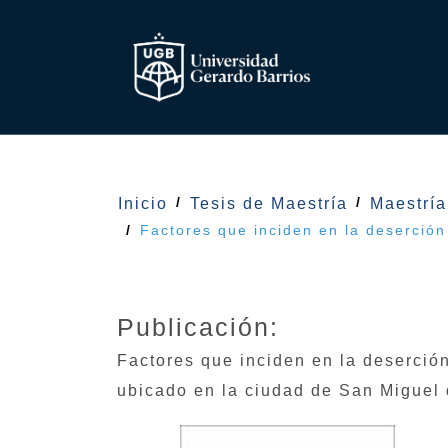
Inicio
Tesis de Maestría
Maestría
Factores que inciden en la deserción
Publicación:
Factores que inciden en la deserción
ubicado en la ciudad de San Miguel 