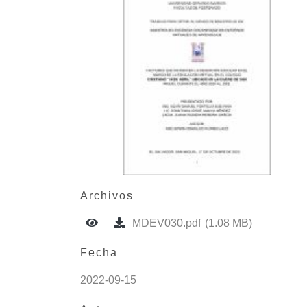
Archivos
MDEV030.pdf
(1.08 MB)
Fecha
2022-09-15