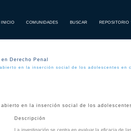
INICIO
COMUNIDADES
BUSCAR
REPOSITORIO
a en Derecho Penal
bierto en la inserción social de los adolescentes en c
abierto en la inserción social de los adolescentes
Descripción
La investigación se centra en evaluar la eficacia de 