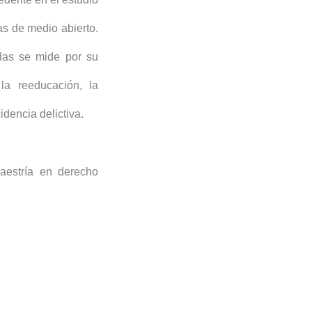
das de medio abierto.
idas se mide por su
la reeducación, la
cidencia delictiva.
aestría en derecho