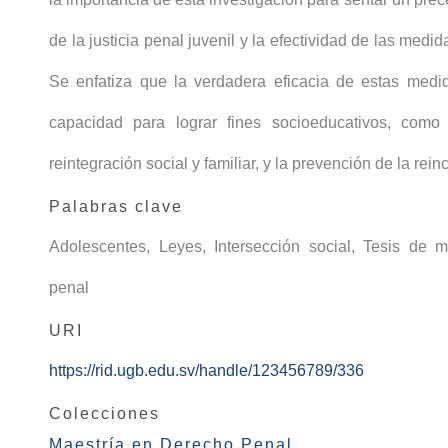
de la justicia penal juvenil y la efectividad de las medi
Se enfatiza que la verdadera eficacia de estas med
capacidad para lograr fines socioeducativos, como 
reintegración social y familiar, y la prevención de la rein
Palabras clave
Adolescentes
,
Leyes
,
Intersección social
,
Tesis de m
penal
URI
https://rid.ugb.edu.sv/handle/123456789/336
Colecciones
Maestría en Derecho Penal