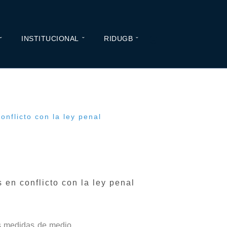
INSTITUCIONAL
RIDUGB
onflicto con la ley penal
 en conflicto con la ley penal
las medidas de medio