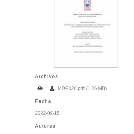
Archivos
MDP026.pdf
(1.26 MB)
Fecha
2022-09-15
Autores