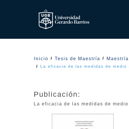
Inicio
Tesis de Maestría
Maestrí
La eficacia de las medidas de medio a
Publicación:
La eficacia de las medidas de medio 