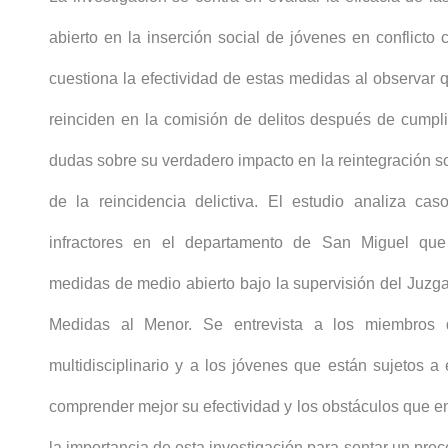
abierto en la inserción social de jóvenes en conflicto 
cuestiona la efectividad de estas medidas al observar
reinciden en la comisión de delitos después de cumpli
dudas sobre su verdadero impacto en la reintegración so
de la reincidencia delictiva. El estudio analiza ca
infractores en el departamento de San Miguel que
medidas de medio abierto bajo la supervisión del Juzg
Medidas al Menor. Se entrevista a los miembros d
multidisciplinario y a los jóvenes que están sujetos 
comprender mejor su efectividad y los obstáculos que e
la importancia de esta investigación para sentar un prec