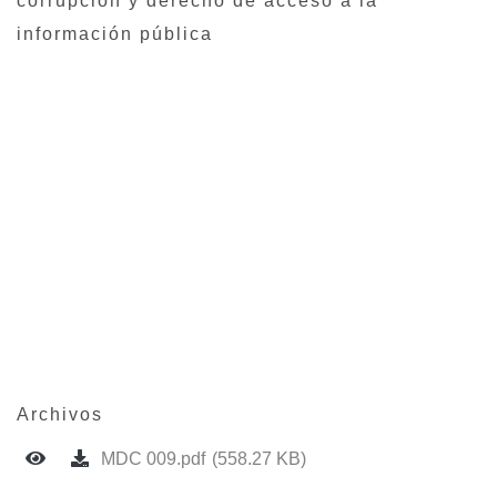
corrupción y derecho de acceso a la
información pública
Archivos
MDC 009.pdf
(558.27 KB)