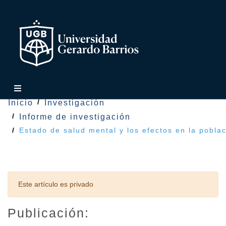
Inicio
Investigación
Informe de investigación
Estado de salud mental y los efectos en la pobla
Este artículo es privado
Publicación: