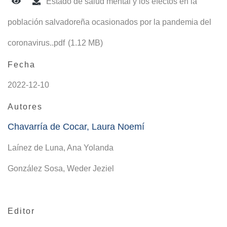
Estado de salud mental y los efectos en la
población salvadoreña ocasionados por la pandemia del
coronavirus..pdf
(1.12 MB)
Fecha
2022-12-10
Autores
Chavarría de Cocar, Laura Noemí
Laínez de Luna, Ana Yolanda
González Sosa, Weder Jeziel
Editor