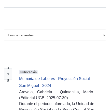
Envíos recientes
U
Publicación
G
Memoria de Labores - Proyección Social
B
San Miguel - 2024
Arevalo, Gabriela
;
Quintanilla, Mario
(
Editorial UGB,
2025-07-30
)
Durante el período informado, la Unidad de
Proyección Social de la Sede Central San