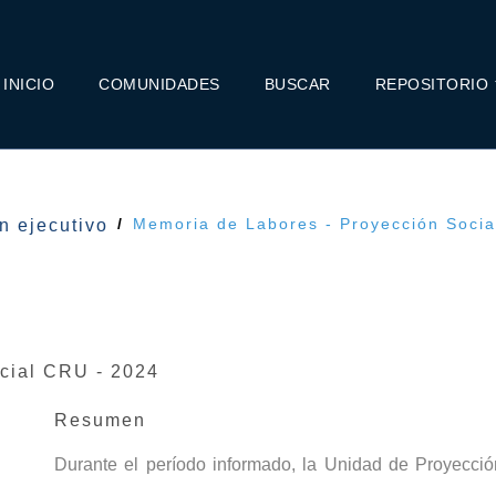
INICIO
COMUNIDADES
BUSCAR
REPOSITORIO
Memoria de Labores - Proyección Socia
 ejecutivo
cial CRU - 2024
Resumen
Durante el período informado, la Unidad de Proyecció