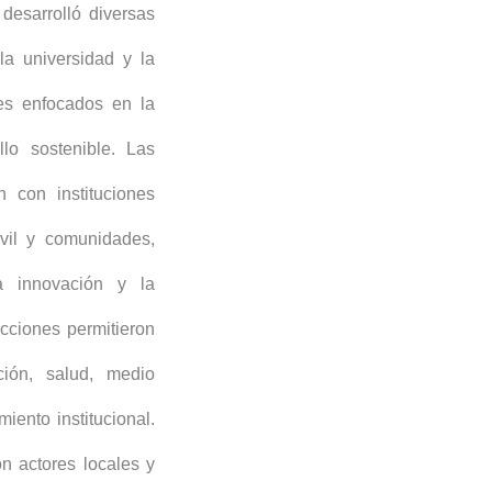
desarrolló diversas
 la universidad y la
les enfocados en la
lo sostenible. Las
n con instituciones
ivil y comunidades,
a innovación y la
acciones permitieron
ión, salud, medio
miento institucional.
on actores locales y