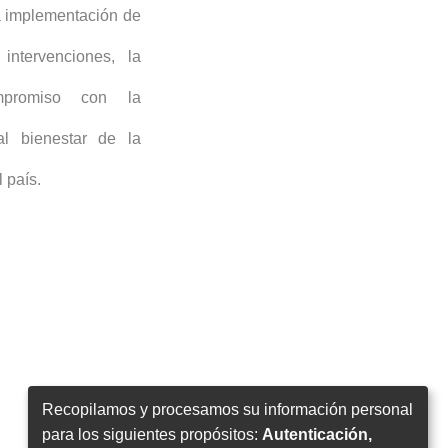
la implementación de
intervenciones, la
mpromiso con la
 al bienestar de la
l país.
Recopilamos y procesamos su información personal
para los siguientes propósitos:
Autenticación,