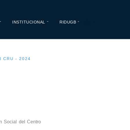
INSTITUCIONAL
RIDUGB
l CRU - 2024
n Social del Centro