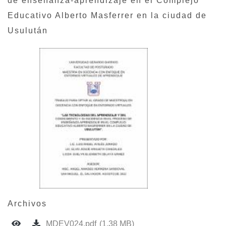
de enseñanza-aprendizaje en el Complejo
Educativo Alberto Masferrer en la ciudad de
Usulután
Archivos
MDEV024.pdf
(1.38 MB)