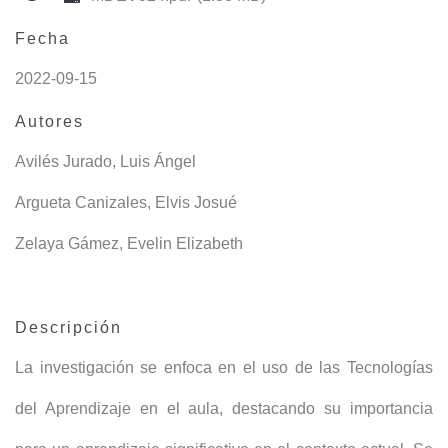
Fecha
2022-09-15
Autores
Avilés Jurado, Luis Ángel
Argueta Canizales, Elvis Josué
Zelaya Gámez, Evelin Elizabeth
Descripción
La investigación se enfoca en el uso de las Tecnologías
del Aprendizaje en el aula, destacando su importancia