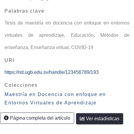
Palabras clave
Tesis de maestría en docencia con enfoque en entornos
virtuales de aprendizaje
,
Educación
,
Métodos de
enseñanza
,
Enseñanza virtual
,
COVID-19
URI
https://rid.ugb.edu.sv/handle/123456789/193
Colecciones
Maestría en Docencia con enfoque en
Entornos Virtuales de Aprendizaje
Página completa del artículo
Ver estadísticas