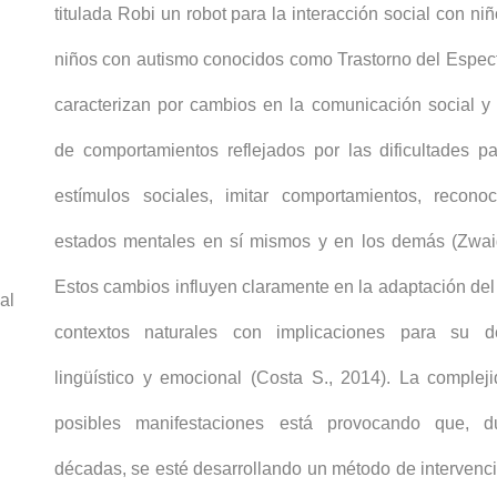
titulada Robi un robot para la interacción social con ni
niños con autismo conocidos como Trastorno del Espect
caracterizan por cambios en la comunicación social y 
de comportamientos reflejados por las dificultades p
estímulos sociales, imitar comportamientos, recono
estados mentales en sí mismos y en los demás (Zwai
Estos cambios influyen claramente en la adaptación de
al
contextos naturales con implicaciones para su des
lingüístico y emocional (Costa S., 2014). La comple
posibles manifestaciones está provocando que, du
décadas, se esté desarrollando un método de intervenc