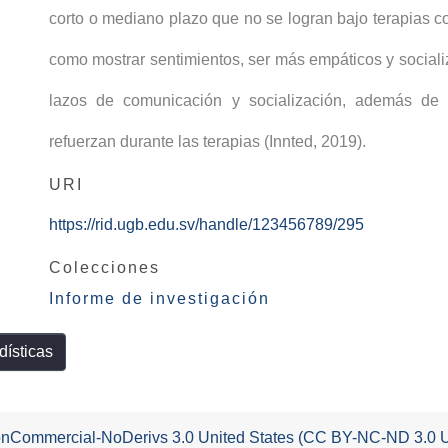
corto o mediano plazo que no se logran bajo terapias c
como mostrar sentimientos, ser más empáticos y socializ
lazos de comunicación y socialización, además de
refuerzan durante las terapias (Innted, 2019).
URI
https://rid.ugb.edu.sv/handle/123456789/295
Colecciones
Informe de investigación
dísticas
-NonCommercial-NoDerivs 3.0 United States (CC BY-NC-ND 3.0 