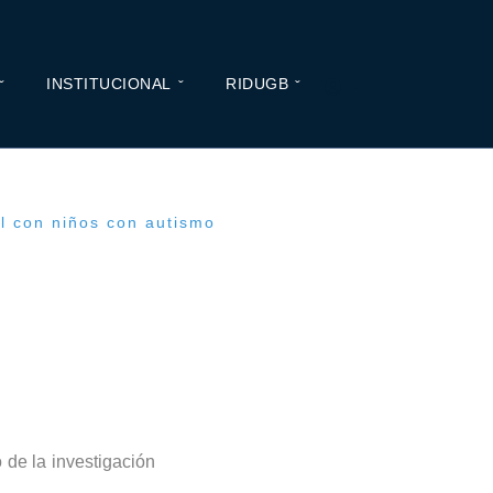
INSTITUCIONAL
RIDUGB
al con niños con autismo
 de la investigación