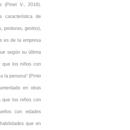
s (Pinel V., 2018).
 característica de
 posturas, gestos),
os es de la empresa
ue según su última
ar que los niños con
a la persona” (Pinto
umentado en otras
ra que los niños con
uellos con edades
 habilidades que en