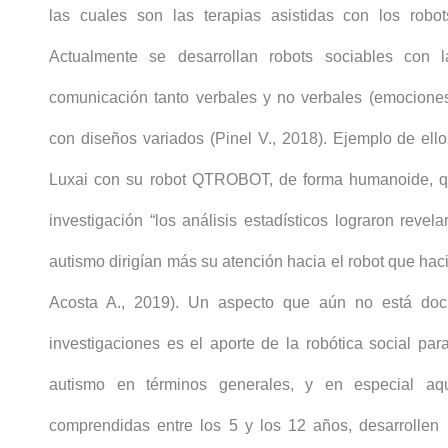
las cuales son las terapias asistidas con los robot
Actualmente se desarrollan robots sociables con la
comunicación tanto verbales y no verbales (emociones,
con diseños variados (Pinel V., 2018). Ejemplo de ell
Luxai con su robot QTROBOT, de forma humanoide, q
investigación “los análisis estadísticos lograron revel
autismo dirigían más su atención hacia el robot que haci
Acosta A., 2019). Un aspecto que aún no está doc
investigaciones es el aporte de la robótica social pa
autismo en términos generales, y en especial aq
comprendidas entre los 5 y los 12 años, desarrollen