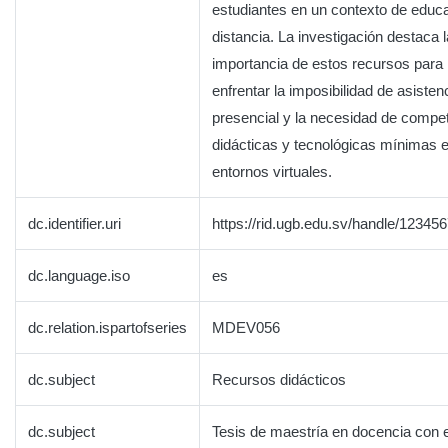
estudiantes en un contexto de educ
distancia. La investigación destaca l
importancia de estos recursos para
enfrentar la imposibilidad de asisten
presencial y la necesidad de compe
didácticas y tecnológicas mínimas 
entornos virtuales.
dc.identifier.uri
https://rid.ugb.edu.sv/handle/12345
dc.language.iso
es
dc.relation.ispartofseries
MDEV056
dc.subject
Recursos didácticos
dc.subject
Tesis de maestría en docencia con 