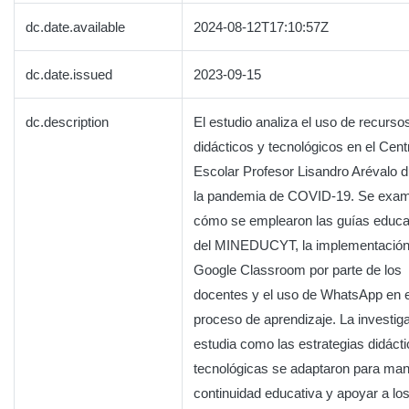
dc.date.available
2024-08-12T17:10:57Z
dc.date.issued
2023-09-15
dc.description
El estudio analiza el uso de recurso
didácticos y tecnológicos en el Cent
Escolar Profesor Lisandro Arévalo d
la pandemia de COVID-19. Se exam
cómo se emplearon las guías educa
del MINEDUCYT, la implementación
Google Classroom por parte de los
docentes y el uso de WhatsApp en e
proceso de aprendizaje. La investig
estudia como las estrategias didáct
tecnológicas se adaptaron para man
continuidad educativa y apoyar a lo