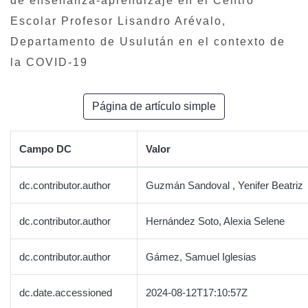
de enseñanza-aprendizaje en el Centro
Escolar Profesor Lisandro Arévalo,
Departamento de Usulután en el contexto de
la COVID-19
Página de artículo simple
Campo DC
Valor
dc.contributor.author
Guzmán Sandoval , Yenifer Beatriz
dc.contributor.author
Hernández Soto, Alexia Selene
dc.contributor.author
Gámez, Samuel Iglesias
dc.date.accessioned
2024-08-12T17:10:57Z