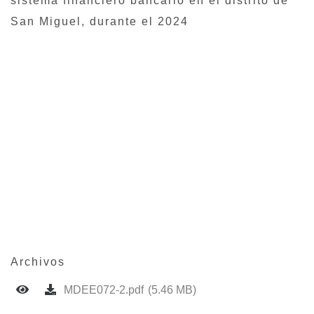
sistema financiero bancario en el distrito de
San Miguel, durante el 2024
Archivos
MDEE072-2.pdf
(5.46 MB)