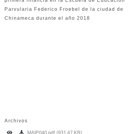
primera infancia en la Escuela de Educación
Parvularia Federico Froebel de la ciudad de
Chinameca durante el año 2018
Archivos
MAIP040.pdf
(931.47 KB)